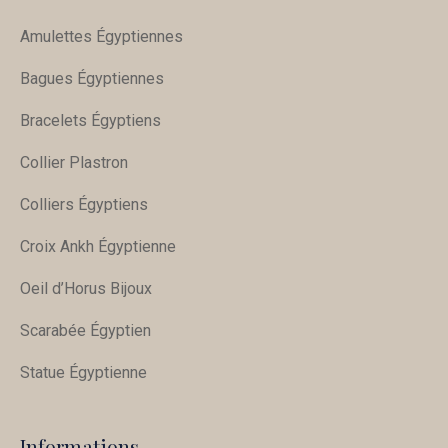
Amulettes Égyptiennes
Bagues Égyptiennes
Bracelets Égyptiens
Collier Plastron
Colliers Égyptiens
Croix Ankh Égyptienne
Oeil d’Horus Bijoux
Scarabée Égyptien
Statue Égyptienne
Informations