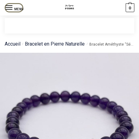
0
MENU
Accueil
Bracelet en Pierre Naturelle
/
/
Bracelet Améthyste “Sérénité”